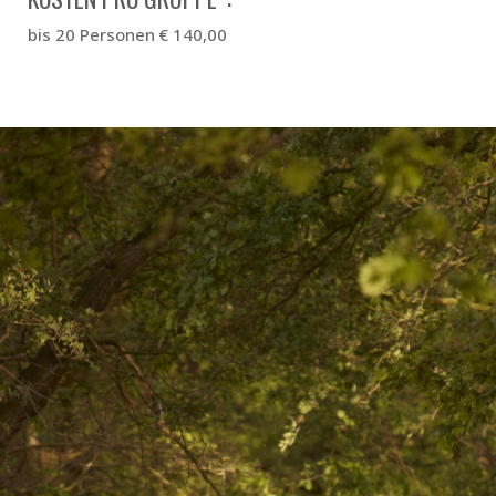
bis 20 Personen € 140,00