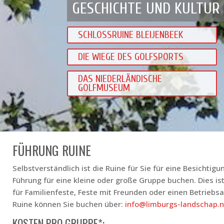
GESCHICHTE UND KULTUR
SCHLOSSRUINE BLEIJENBEEK
DIE WIEGE DES GOLFSPORTS
DAS NIEDERLÄNDISCHE
GOLFMUSEUM
FÜHRUNG RUINE
Selbstverständlich ist die Ruine für Sie für eine Besichtig
Führung für eine kleine oder große Gruppe buchen. Dies is
für Familienfeste, Feste mit Freunden oder einen Betriebsa
Ruine können Sie buchen über:
info@limburgs-landschap.n
KOSTEN PRO GRUPPE*: