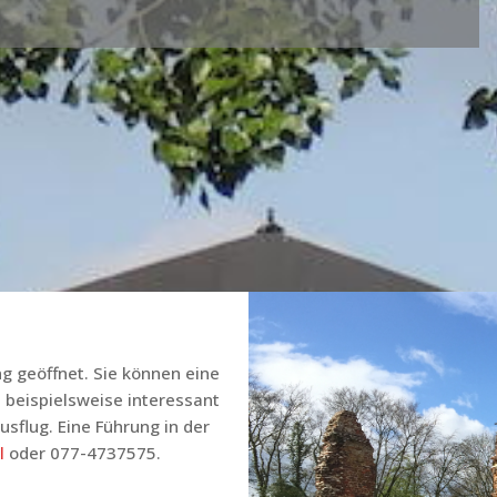
ung geöffnet. Sie können eine
t beispielsweise interessant
usflug. Eine Führung in der
l
oder 077-4737575.