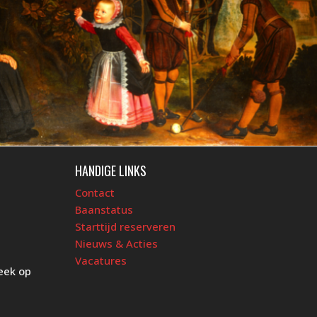
HANDIGE LINKS
Contact
Baanstatus
Starttijd reserveren
Nieuws & Acties
Vacatures
eek op