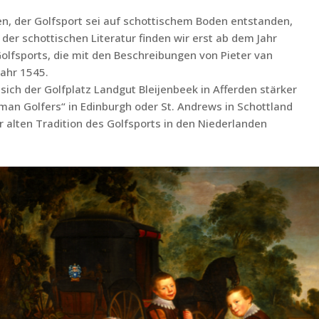
n, der Golfsport sei auf schottischem Boden entstanden,
 der schottischen Literatur finden wir erst ab dem Jahr
lfsports, die mit den Beschreibungen von Pieter van
Jahr 1545.
sich der Golfplatz Landgut Bleijenbeek in Afferden stärker
man Golfers“ in Edinburgh oder St. Andrews in Schottland
r alten Tradition des Golfsports in den Niederlanden