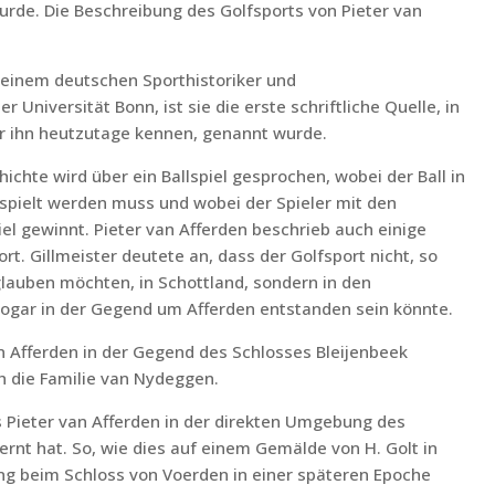
de. Die Beschreibung des Golfsports von Pieter van
, einem deutschen Sporthistoriker und
 Universität Bonn, ist sie die erste schriftliche Quelle, in
wir ihn heutzutage kennen, genannt wurde.
ichte wird über ein Ballspiel gesprochen, wobei der Ball in
espielt werden muss und wobei der Spieler mit den
el gewinnt. Pieter van Afferden beschrieb auch einige
rt. Gillmeister deutete an, dass der Golfsport nicht, so
glauben möchten, in Schottland, sondern in den
 sogar in der Gegend um Afferden entstanden sein könnte.
van Afferden in der Gegend des Schlosses Bleijenbeek
 die Familie van Nydeggen.
s Pieter van Afferden in der direkten Umgebung des
ernt hat. So, wie dies auf einem Gemälde von H. Golt in
ng beim Schloss von Voerden in einer späteren Epoche