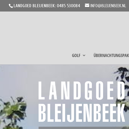
LANDGOED BLEIJENBEEK: 0485 530084
INFO@BLEIJENBEEK.NL
GOLF
ÜBERNACHTUNGSPAK