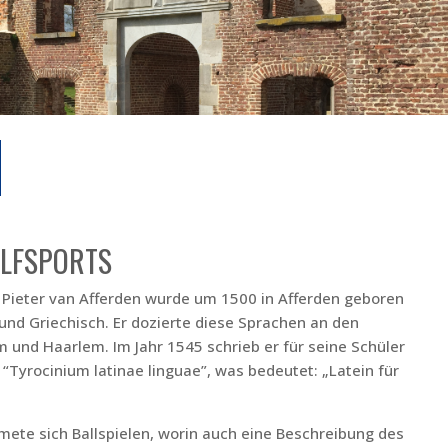
OLFSPORTS
Pieter van Afferden wurde um 1500 in Afferden geboren
und Griechisch. Er dozierte diese Sprachen an den
 und Haarlem. Im Jahr 1545 schrieb er für seine Schüler
 “Tyrocinium latinae linguae”, was bedeutet: „Latein für
mete sich Ballspielen, worin auch eine Beschreibung des