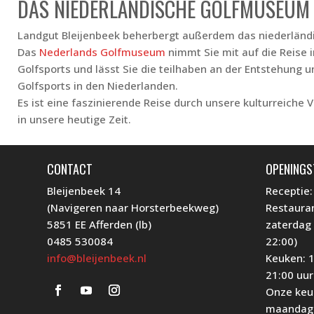
DAS NIEDERLÄNDISCHE GOLFMUSEUM
Landgut Bleijenbeek beherbergt außerdem das niederlän
Das
Nederlands Golfmuseum
nimmt Sie mit auf die Reise 
Golfsports und lässt Sie die teilhaben an der Entstehung 
Golfsports in den Niederlanden.
Es ist eine faszinierende Reise durch unsere kulturreich
in unsere heutige Zeit.
CONTACT
OPENINGS
Bleijenbeek 14
Receptie:
(Navigeren naar Horsterbeekweg)
Restauran
5851 EE Afferden (lb)
zaterdag 
0485 530084
22:00)
info@bleijenbeek.nl
Keuken: 1
21:00 uur
Onze keuk
maandag 