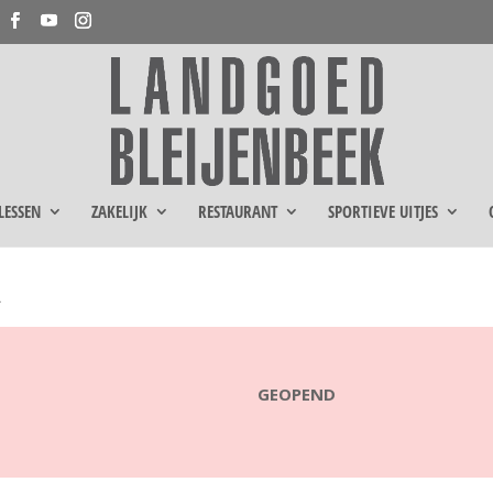
LESSEN
ZAKELIJK
RESTAURANT
SPORTIEVE UITJES
K
GEOPEND