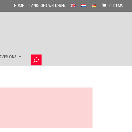
HOME
LANDGOED WELDEREN
0 ITEMS
OVER ONS