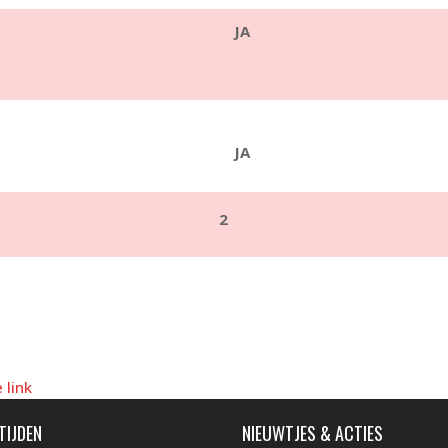
JA
JA
2
 link
TIJDEN
NIEUWTJES & ACTIES