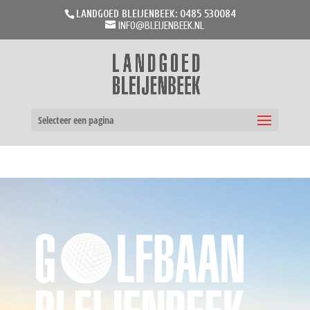
LANDGOED BLEIJENBEEK: 0485 530084
INFO@BLEIJENBEEK.NL
Selecteer een pagina