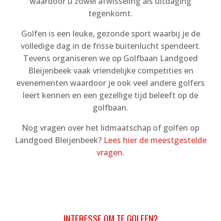
waardoor u zowel afwisseling als uitdaging
tegenkomt.
Golfen is een leuke, gezonde sport waarbij je de
volledige dag in de frisse buitenlucht spendeert.
Tevens organiseren we op Golfbaan Landgoed
Bleijenbeek vaak vriendelijke competities en
evenementen waardoor je ook veel andere golfers
leert kennen en een gezellige tijd beleeft op de
golfbaan.
Nog vragen over het lidmaatschap of golfen op
Landgoed Bleijenbeek?
Lees hier de meestgestelde
vragen.
INTERESSE OM TE GOLFEN?