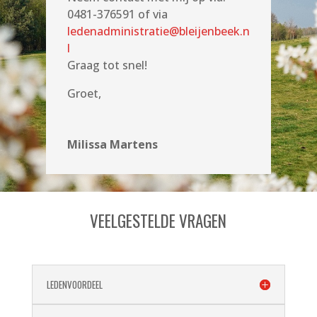
0481-376591 of via
ledenadministratie@bleijenbeek.n
l
Graag tot snel!
Groet,
Milissa Martens
VEELGESTELDE VRAGEN
LEDENVOORDEEL