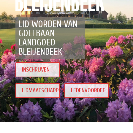
LID WORDEN VAN
GOLFBAAN
LANDGOED
BLEIJENBEEK
INSCHRIJVEN
LIDMAATSCHAPPEN
LEDENVOORDEEL