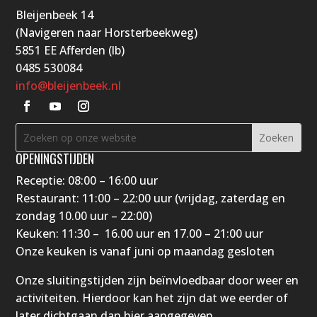
Bleijenbeek 14
(Navigeren naar Horsterbeekweg)
5851 EE Afferden (lb)
0485 530084
info@bleijenbeek.nl
OPENINGSTIJDEN
Receptie: 08:00 – 16:00 uur
Restaurant: 11:00 – 22:00 uur (vrijdag, zaterdag en
zondag 10.00 uur – 22:00)
Keuken: 11:30 – 16.00 uur en 17.00 – 21:00 uur
Onze keuken is vanaf juni op maandag gesloten
Onze sluitingstijden zijn beïnvloedbaar door weer en
activiteiten. Hierdoor kan het zijn dat we eerder of
later dichtgaan dan hier aangegeven.