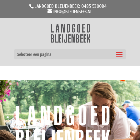
LANDGOED BLEIJENBEEK: 0485 530084
INFO@BLEIJENBEEK.NL
Selecteer een pagina