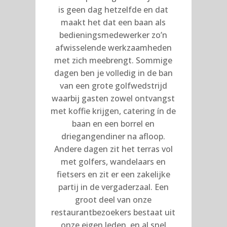
is geen dag hetzelfde en dat
maakt het dat een baan als
bedieningsmedewerker zo’n
afwisselende werkzaamheden
met zich meebrengt. Sommige
dagen ben je volledig in de ban
van een grote golfwedstrijd
waarbij gasten zowel ontvangst
met koffie krijgen, catering ín de
baan en een borrel en
driegangendiner na afloop.
Andere dagen zit het terras vol
met golfers, wandelaars en
fietsers en zit er een zakelijke
partij in de vergaderzaal. Een
groot deel van onze
restaurantbezoekers bestaat uit
onze eigen leden, en al snel