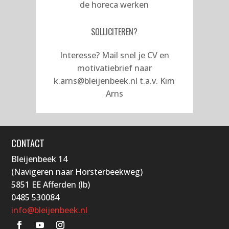
de horeca werken
SOLLICITEREN?
Interesse? Mail snel je CV en
motivatiebrief naar
k.arns@bleijenbeek.nl
t.a.v. Kim
Arns
CONTACT
Bleijenbeek 14
(Navigeren naar Horsterbeekweg)
5851 EE Afferden (lb)
0485 530084
info@bleijenbeek.nl