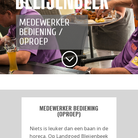
MEDEWERKER
BEDIENING /
OPROEP
;
MEDEWERKER BEDIENING
(OPROEP)
Niets is leuker dan een baan in de
horeca. Op Landgoed Bleijenbeek